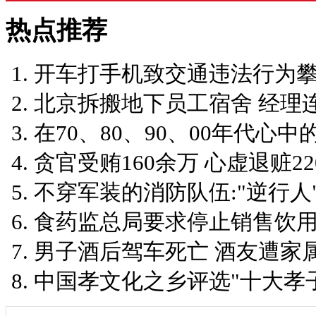
热点推荐
开车打手机致交通违法行为攀
北京拆搬地下员工宿舍 经理连
在70、80、90、00年代心
贪官受贿160余万 心虚退赃22
不穿军装的消防队伍:"逆行人
食药监总局要求停止销售饮
男子酒后驾车死亡 酒友遭家
中国孝文化之乡评选"十大孝