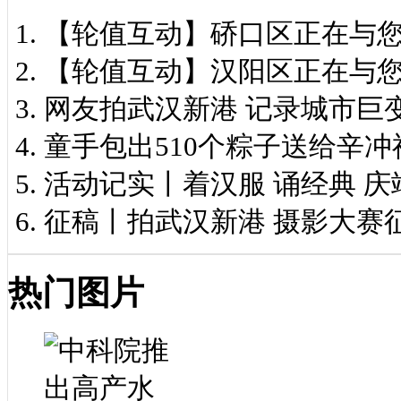
【轮值互动】硚口区正在与
【轮值互动】汉阳区正在与
网友拍武汉新港 记录城市巨
童手包出510个粽子送给辛冲
活动记实丨着汉服 诵经典 庆
征稿丨拍武汉新港 摄影大赛
热门图片