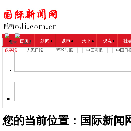
触屏版
首页
新闻
城市
天下
观点
社
登录
注册
数字报
人民日报
环球时报
中国商报
中国日
您的当前位置：
国际新闻