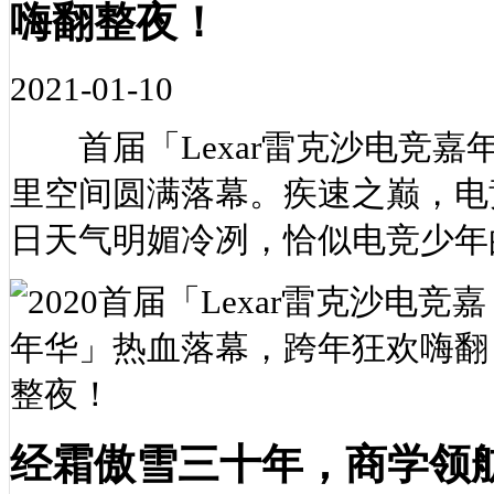
嗨翻整夜！
2021-01-10
首届「Lexar雷克沙电竞嘉年华
里空间圆满落幕。疾速之巅，电
日天气明媚冷冽，恰似电竞少年
经霜傲雪三十年，商学领航